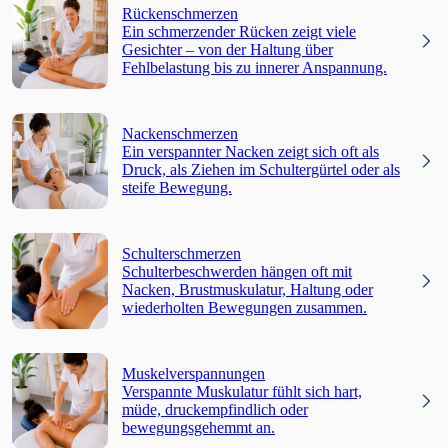
Rückenschmerzen
Ein schmerzender Rücken zeigt viele
Gesichter – von der Haltung über
Fehlbelastung bis zu innerer Anspannung.
Nackenschmerzen
Ein verspannter Nacken zeigt sich oft als
Druck, als Ziehen im Schultergürtel oder als
steife Bewegung.
Schulterschmerzen
Schulterbeschwerden hängen oft mit
Nacken, Brustmuskulatur, Haltung oder
wiederholten Bewegungen zusammen.
Muskelverspannungen
Verspannte Muskulatur fühlt sich hart,
müde, druckempfindlich oder
bewegungsgehemmt an.