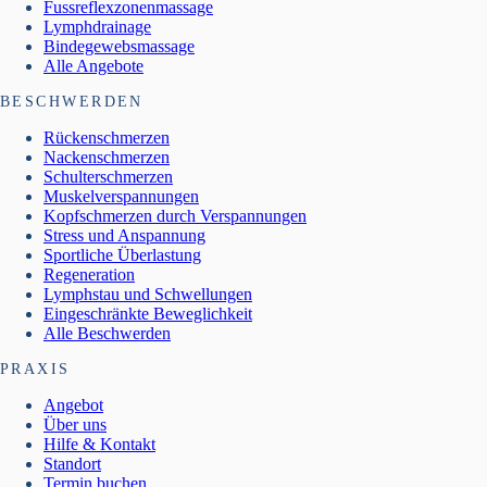
Fussreflexzonenmassage
Lymphdrainage
Bindegewebsmassage
Alle Angebote
BESCHWERDEN
Rückenschmerzen
Nackenschmerzen
Schulterschmerzen
Muskelverspannungen
Kopfschmerzen durch Verspannungen
Stress und Anspannung
Sportliche Überlastung
Regeneration
Lymphstau und Schwellungen
Eingeschränkte Beweglichkeit
Alle Beschwerden
PRAXIS
Angebot
Über uns
Hilfe & Kontakt
Standort
Termin buchen