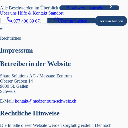
Alle Beschwerden im Überblick
Beschwerden ansehen
Über uns
Hilfe & Kontakt
Standort
077 400 89 67
Termin buchen
Termin buchen
≡
Rechtliches
Impressum
Betreiberin der Website
Share Solutions AG / Massage Zentrum
Oberer Graben 14
9000 St. Gallen
Schweiz
E-Mail:
kontakt@medzentrum-schweiz.ch
Rechtliche Hinweise
Die Inhalte dieser Website werden sorgfältig erstellt. Dennoch