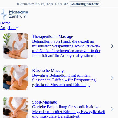
Telefonzeiten: Mo–Fr, 08:00–17:00 Uhr
Geschenkgutscheine
Home
Angebot
Therapeutische Massage
Behandlung von Hand, die gezielt an
muskulärer Verspannung sowie Rücken-
und Nackenbeschwerden ansetzt – in der
Intensität auf Ihr Anliegen abgestimmt.
Klassische Massage
Bewährte Behandlung mit ruhigen,
fliessenden Griffen – für Entspannung,
gelockerte Muskeln und Erholung.
Sport-Massage
Gezielte Behandlung für sportlich aktive
Menschen – stützt Erholung, Beweglichkeit
und muskuläre Belastbarkeit.