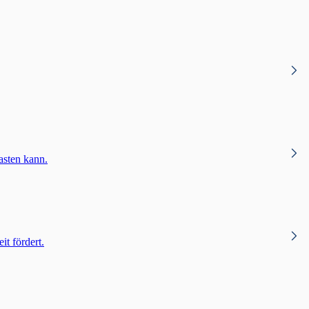
asten kann.
t fördert.