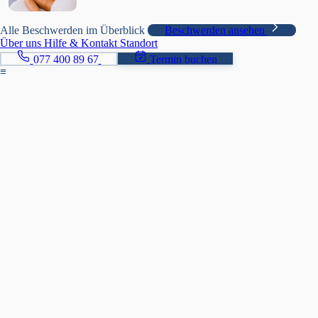
Alle Beschwerden im Überblick
Beschwerden ansehen
Über uns
Hilfe & Kontakt
Standort
077 400 89 67
Termin buchen
≡