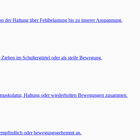
on der Haltung über Fehlbelastung bis zu innerer Anspannung.
s Ziehen im Schultergürtel oder als steife Bewegung.
tmuskulatur, Haltung oder wiederholten Bewegungen zusammen.
ckempfindlich oder bewegungsgehemmt an.