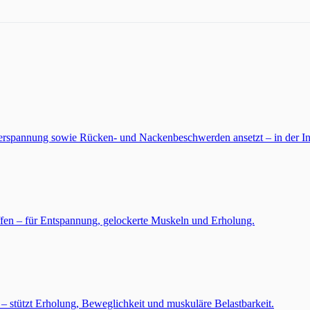
erspannung sowie Rücken- und Nackenbeschwerden ansetzt – in der Inte
ffen – für Entspannung, gelockerte Muskeln und Erholung.
– stützt Erholung, Beweglichkeit und muskuläre Belastbarkeit.