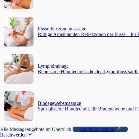
Fussreflexzonenmassage
Ruhige Arbeit an den Reflexzonen der Füsse – f
Lymphdrainage
Behutsame Handtechnik, die den Lymphfluss sanft 
Bindegewebsmassage
Spezialisierte Handtechnik für Bindegewebe und Fa
Alle Massageangebote im Überblick
Angebot ansehen
Beschwerden