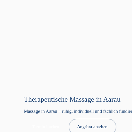
Therapeutische Massage in Aarau
Massage in Aarau – ruhig, individuell und fachlich fundier
Termin buchen
Angebot ansehen